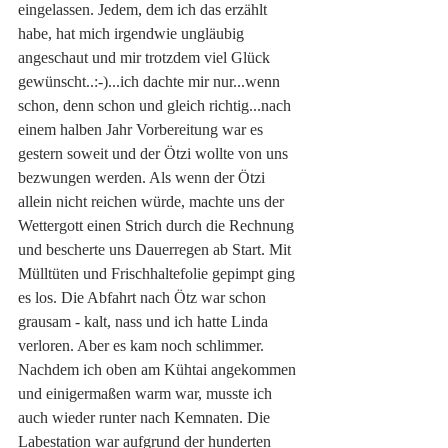
eingelassen. Jedem, dem ich das erzählt 
habe, hat mich irgendwie ungläubig 
angeschaut und mir trotzdem viel Glück 
gewünscht..:-)...ich dachte mir nur...wenn 
schon, denn schon und gleich richtig...nach 
einem halben Jahr Vorbereitung war es 
gestern soweit und der Ötzi wollte von uns 
bezwungen werden. Als wenn der Ötzi 
allein nicht reichen würde, machte uns der 
Wettergott einen Strich durch die Rechnung 
und bescherte uns Dauerregen ab Start. Mit 
Mülltüten und Frischhaltefolie gepimpt ging 
es los. Die Abfahrt nach Ötz war schon 
grausam - kalt, nass und ich hatte Linda 
verloren. Aber es kam noch schlimmer. 
Nachdem ich oben am Kühtai angekommen 
und einigermaßen warm war, musste ich 
auch wieder runter nach Kemnaten. Die 
Labestation war aufgrund der hunderten 