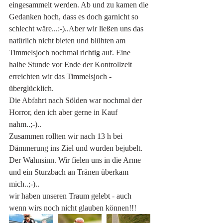
eingesammelt werden. Ab und zu kamen die 
Gedanken hoch, dass es doch garnicht so 
schlecht wäre...:-)..Aber wir ließen uns das 
natürlich nicht bieten und blühten am 
Timmelsjoch nochmal richtig auf. Eine 
halbe Stunde vor Ende der Kontrollzeit 
erreichten wir das Timmelsjoch - 
überglücklich.  
Die Abfahrt nach Sölden war nochmal der 
Horror, den ich aber gerne in Kauf 
nahm..;-).. 
Zusammen rollten wir nach 13 h bei 
Dämmerung ins Ziel und wurden bejubelt. 
Der Wahnsinn. Wir fielen uns in die Arme 
und ein Sturzbach an Tränen überkam 
mich..;-).. 
wir haben unseren Traum gelebt - auch 
wenn wirs noch nicht glauben können!!! 