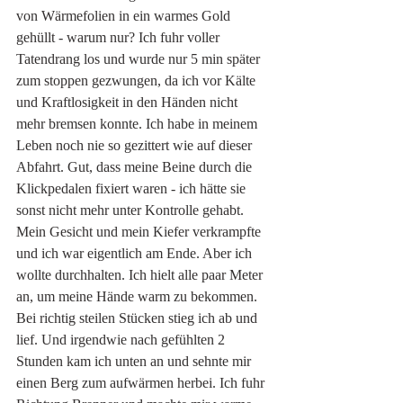
von Wärmefolien in ein warmes Gold 
gehüllt - warum nur? Ich fuhr voller 
Tatendrang los und wurde nur 5 min später 
zum stoppen gezwungen, da ich vor Kälte 
und Kraftlosigkeit in den Händen nicht 
mehr bremsen konnte. Ich habe in meinem 
Leben noch nie so gezittert wie auf dieser 
Abfahrt. Gut, dass meine Beine durch die 
Klickpedalen fixiert waren - ich hätte sie 
sonst nicht mehr unter Kontrolle gehabt. 
Mein Gesicht und mein Kiefer verkrampfte 
und ich war eigentlich am Ende. Aber ich 
wollte durchhalten. Ich hielt alle paar Meter 
an, um meine Hände warm zu bekommen. 
Bei richtig steilen Stücken stieg ich ab und 
lief. Und irgendwie nach gefühlten 2 
Stunden kam ich unten an und sehnte mir 
einen Berg zum aufwärmen herbei. Ich fuhr 