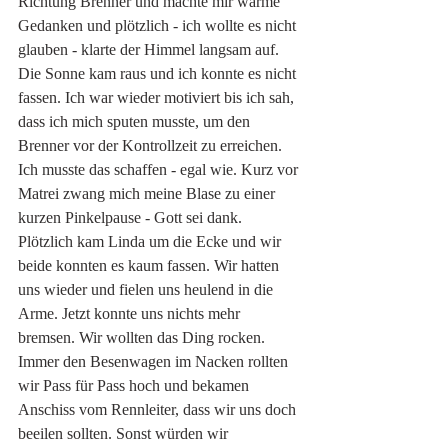
Richtung Brenner und machte mir warme 
Gedanken und plötzlich - ich wollte es nicht 
glauben - klarte der Himmel langsam auf. 
Die Sonne kam raus und ich konnte es nicht 
fassen. Ich war wieder motiviert bis ich sah, 
dass ich mich sputen musste, um den 
Brenner vor der Kontrollzeit zu erreichen. 
Ich musste das schaffen - egal wie. Kurz vor 
Matrei zwang mich meine Blase zu einer 
kurzen Pinkelpause - Gott sei dank. 
Plötzlich kam Linda um die Ecke und wir 
beide konnten es kaum fassen. Wir hatten 
uns wieder und fielen uns heulend in die 
Arme. Jetzt konnte uns nichts mehr 
bremsen. Wir wollten das Ding rocken. 
Immer den Besenwagen im Nacken rollten 
wir Pass für Pass hoch und bekamen 
Anschiss vom Rennleiter, dass wir uns doch 
beeilen sollten. Sonst würden wir 