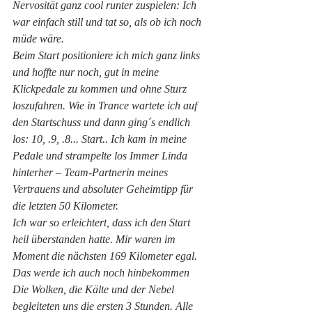
Nervosität ganz cool runter zuspielen: Ich 
war einfach still und tat so, als ob ich noch 
müde wäre.
Beim Start positioniere ich mich ganz links 
und hoffte nur noch, gut in meine 
Klickpedale zu kommen und ohne Sturz 
loszufahren. Wie in Trance wartete ich auf 
den Startschuss und dann ging´s endlich 
los: 10, .9, .8... Start.. Ich kam in meine 
Pedale und strampelte los Immer Linda 
hinterher – Team-Partnerin meines 
Vertrauens und absoluter Geheimtipp für 
die letzten 50 Kilometer.
Ich war so erleichtert, dass ich den Start 
heil überstanden hatte. Mir waren im 
Moment die nächsten 169 Kilometer egal. 
Das werde ich auch noch hinbekommen
Die Wolken, die Kälte und der Nebel 
begleiteten uns die ersten 3 Stunden. Alle 