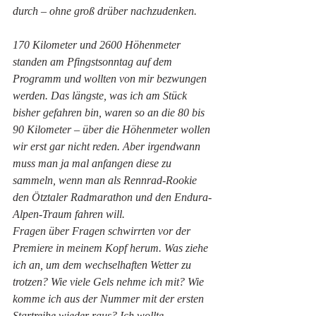
durch – ohne groß drüber nachzudenken. 
170 Kilometer und 2600 Höhenmeter 
standen am Pfingstsonntag auf dem 
Programm und wollten von mir bezwungen 
werden. Das längste, was ich am Stück 
bisher gefahren bin, waren so an die 80 bis 
90 Kilometer – über die Höhenmeter wollen 
wir erst gar nicht reden. Aber irgendwann 
muss man ja mal anfangen diese zu 
sammeln, wenn man als Rennrad-Rookie 
den Ötztaler Radmarathon und den Endura-
Alpen-Traum fahren will. 
Fragen über Fragen schwirrten vor der 
Premiere in meinem Kopf herum. Was ziehe 
ich an, um dem wechselhaften Wetter zu 
trotzen? Wie viele Gels nehme ich mit? Wie 
komme ich aus der Nummer mit der ersten 
Startreihe wieder raus? Ich wollte 