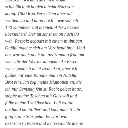
schließlich nicht gleich beim Start von 
knapp 1000 Rad-Verrückten überrollt 
werden. Ja und dann noch – wie soll ich 
170 Kilometer auf meinem Allerwertesten 
überstehen? Der tut sonst schon nach 80 
weh. Respekt gepaart mit einem mulmigen 
Gefühl machte sich am Vorabend breit. Und 
das war auch noch da, als Sonntag früh um 
vier Uhr der Wecker klingelte. An Essen 
war eigentlich nicht zu denken, aber ich 
quälte mir eine Banane und ein Nutella-
Brot rein. Ich zog meine Klamotten an, die 
ich mir Samstag fein zu Recht gelegt hatte, 
stopfte meine Taschen mit Gels voll und 
füllte meine Trinkflaschen. Luft wurde 
nochmal kontrolliert und kurz nach 5 Uhr 
ging´s zum Startgelände. Dort war 
hektisches Treiben und ich versuchte meine 