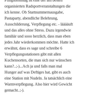
Pfingstsonntag ist eine der am besten 
organisierten Radsportveranstaltungen die 
ich kenne. Ob Startnummernausgabe, 
Pastaparty, abendliche Belehrung, 
Ausschilderung, Verpflegung etc. - lääääuft 
und das alles ohne Stress. Dazu irgendwie 
familiär und sooo herzlich, dass man eben 
jedes Jahr wiederkommen möchte. Hatte ich 
erwähnt, dass es sage und schreibe 6 
Verpflegungsstationen gibt mit allen 
Kuchensorten, die man sich nur wünschen 
kann?..;-)...Ach ja und falls man mal 
Hunger auf was Deftiges hat, gibt es auch 
eine Station mit Nudeln. Ja tatsächlich eine 
Warmverpflegung. Also hier wird Gewicht 
gemacht..;-). 