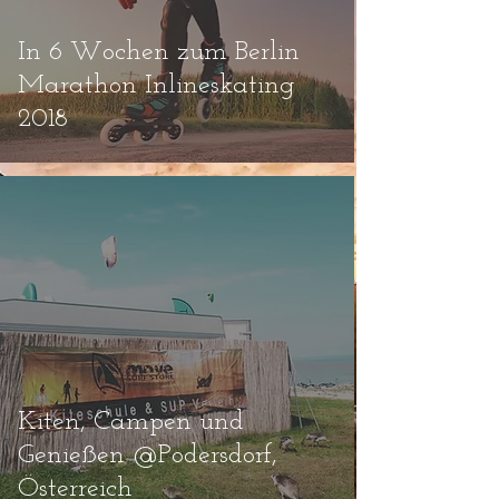
In 6 Wochen zum Berlin
Marathon Inlineskating
2018
Kiten, Campen und
Genießen @Podersdorf,
Österreich