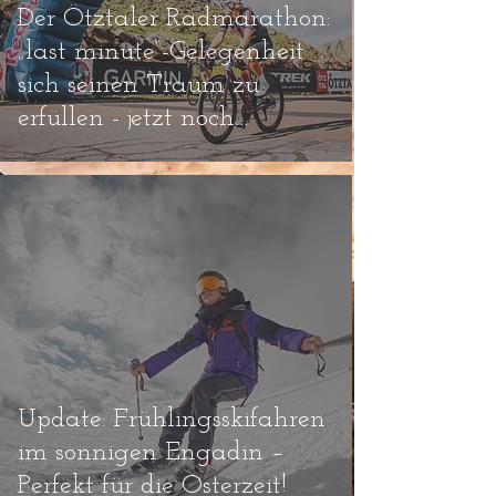
Der Ötztaler Radmarathon:
„last minute“-Gelegenheit
sich seinen Traum zu
erfüllen - jetzt noch
Startplatz sichern!!
Update: Frühlingsskifahren
im sonnigen Engadin –
Perfekt für die Osterzeit!