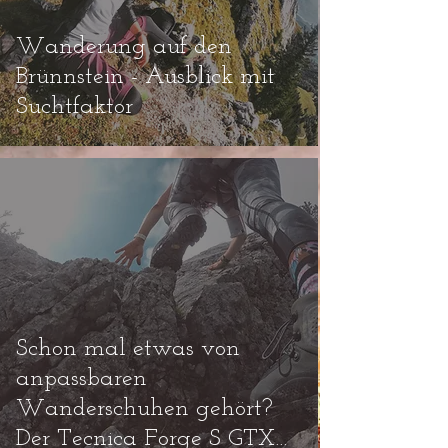
Wanderung auf den
Brünnstein - Ausblick mit
Suchtfaktor
Schon mal etwas von
anpassbaren
Wanderschuhen gehört?
Der Tecnica Forge S GTX