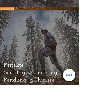
im Test
Perfekte
Sonntagswanderung zum
Pendling @Thiersee