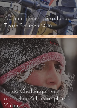
Auf ein Neues - Granfondo
Team Launch 2016
Fulda Challenge - ein
arktischer Zehnkampf im
Yukon