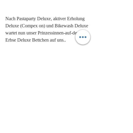
Nach Pastaparty Deluxe, aktiver Erholung 
Deluxe (Compex on) und Bikewash Deluxe 
wartet nun unser Prinzessinnen-auf-der-
Erbse Deluxe Bettchen auf uns..
Guts Nächtle Cloodi
Kommentare