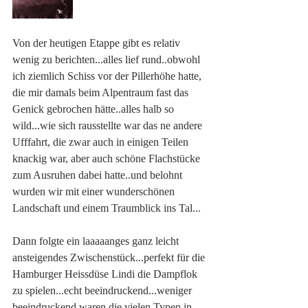
Von der heutigen Etappe gibt es relativ 
wenig zu berichten...alles lief rund..obwohl 
ich ziemlich Schiss vor der Pillerhöhe hatte, 
die mir damals beim Alpentraum fast das 
Genick gebrochen hätte..alles halb so 
wild...wie sich rausstellte war das ne andere 
Ufffahrt, die zwar auch in einigen Teilen 
knackig war, aber auch schöne Flachstücke 
zum Ausruhen dabei hatte..und belohnt 
wurden wir mit einer wunderschönen 
Landschaft und einem Traumblick ins Tal...
Dann folgte ein laaaaanges ganz leicht 
ansteigendes Zwischenstück...perfekt für die 
Hamburger Heissdüse Lindi die Dampflok 
zu spielen...echt beeindruckend...weniger 
beeindruckend waren die vielen Typen in 