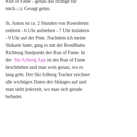
Run of Fame - genau das richtige für 
mich..:-). Gesagt getan.
St. Anton ist ca. 2 Stunden von Rosenheim 
entfernt - 6 Uhr aufstehen - 7 Uhr losfahren 
- 9 Uhr auf der Piste. Nachdem ich meine 
Skikarte hatte, ging es mit der Rendlbahn 
Richtung Startpunkt des Run of Fame. In 
der  
Ski Arlberg App
 ist der Run of Fame 
beschrieben und man weis genau, wo es 
lang geht. Der Ski Arlberg Tracker zeichnet 
alle wichtigen Daten des Skitages auf und 
man sieht jederzeit, wo man sich gerade 
befindet. 