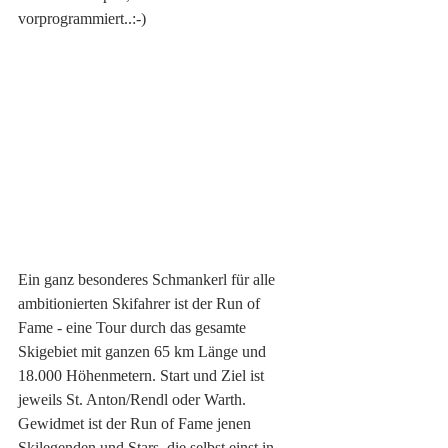
vorprogrammiert..:-)
Ein ganz besonderes Schmankerl für alle 
ambitionierten Skifahrer ist der Run of 
Fame - eine Tour durch das gesamte 
Skigebiet mit ganzen 65 km Länge und 
18.000 Höhenmetern. Start und Ziel ist 
jeweils St. Anton/Rendl oder Warth. 
Gewidmet ist der Run of Fame jenen 
Skilegenden und Stars, die selbst einst in 