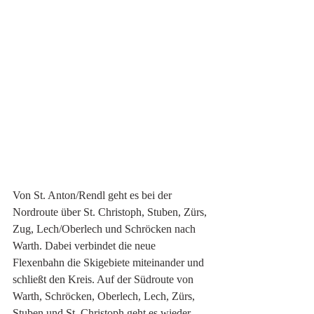
Von St. Anton/Rendl geht es bei der 
Nordroute über St. Christoph, Stuben, Zürs, 
Zug, Lech/Oberlech und Schröcken nach 
Warth. Dabei verbindet die neue 
Flexenbahn die Skigebiete miteinander und 
schließt den Kreis. Auf der Südroute von 
Warth, Schröcken, Oberlech, Lech, Zürs, 
Stuben und St. Christoph geht es wieder 