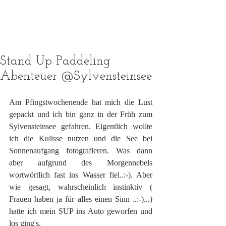
Stand Up Paddeling
Abenteuer @Sylvensteinsee
Am Pfingstwochenende hat mich die Lust 
gepackt und ich bin ganz in der Früh zum 
Sylvensteinsee gefahren. Eigentlich wollte 
ich die Kulisse nutzen und die See bei 
Sonnenaufgang fotografieren. Was dann 
aber aufgrund des Morgennebels 
wortwörtlich fast ins Wasser fiel..:-). Aber 
wie gesagt, wahrscheinlich instinktiv ( 
Frauen haben ja für alles einen Sinn ..:-)...) 
hatte ich mein SUP ins Auto geworfen und 
los ging's.