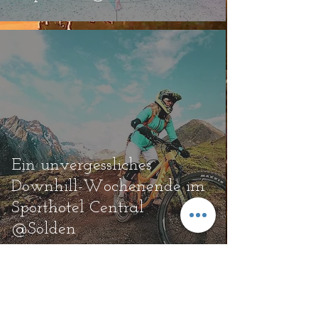
Ein unvergessliches
Downhill-Wochenende im
Sporthotel Central
@Sölden