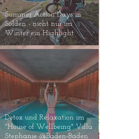
Summer Action Days in
Sölden - nicht nur im
Winter ein Highlight
Detox und Relaxation im
"House of Wellbeing" Villa
Stephanie @Baden-Baden