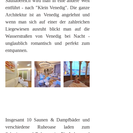
Saunabereich wird man in eine andere Welt 
entführt - nach "Klein Venedig". Die ganze 
Architektur ist an Venedig angelehnt und 
wenn man sich auf einer der zahlreichen 
Liegewiesen ausruht blickt man auf die 
Wasserstraßen von Venedig bei Nacht - 
unglaublich romantisch und perfekt zum 
entspannen. 
Insgesamt 10 Saunen & Dampfbäder und 
verschiedene Ruheoase laden zum 