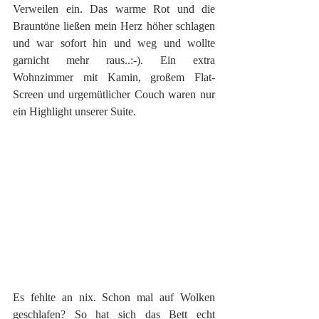
Verweilen ein. Das warme Rot und die 
Brauntöne ließen mein Herz höher schlagen 
und war sofort hin und weg und wollte 
garnicht mehr raus..:-). Ein extra 
Wohnzimmer mit Kamin, großem Flat-
Screen und urgemütlicher Couch waren nur 
ein Highlight unserer Suite. 
Es fehlte an nix. Schon mal auf Wolken 
geschlafen? So hat sich das Bett echt 