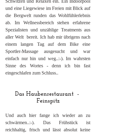
Schwitzen und Relaxen ein. Ein Indoorpool 
und eine Liegewiese im Freien mit Blick auf 
die Bergwelt runden das Wohlfühlerlebnis 
ab. Im Wellnessbereich stehen erfahrene 
Spezialisten und unzählige Treatments aus 
aller Welt  bereit. Ich hab mir übrigens nach 
einem langen Tag auf dem Bike eine 
Sportler-Massage ausgesucht und war 
einfach nur hin und weg..:-). Im wahrsten 
Sinne des Wortes - denn ich bin fast 
eingeschlafen zum Schluss..
Das Haubenrestaurant  - 
Feinspitz
Und auch hier fange ich wieder an zu 
schwärmen..:-). Das Frühstück ist 
reichhaltig, frisch und lässt absolut keine 