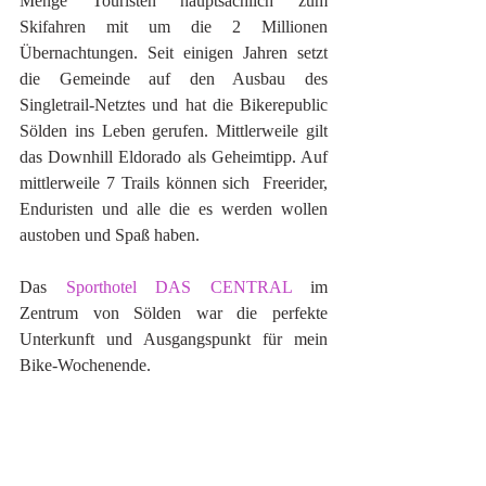
Menge Touristen hauptsächlich zum 
Skifahren mit um die 2 Millionen 
Übernachtungen. Seit einigen Jahren setzt 
die Gemeinde auf den Ausbau des 
Singletrail-Netztes und hat die Bikerepublic 
Sölden ins Leben gerufen. Mittlerweile gilt 
das Downhill Eldorado als Geheimtipp. Auf 
mittlerweile 7 Trails können sich  Freerider, 
Enduristen und alle die es werden wollen 
austoben und Spaß haben.
Das 
Sporthotel DAS CENTRAL 
im 
Zentrum von Sölden war die perfekte 
Unterkunft und Ausgangspunkt für mein 
Bike-Wochenende. 