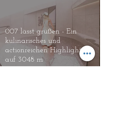
007 lässt grüßen - Ein
kulinarisches und
actionreichen Highlight
auf 3048 m
Ein unvergessliches