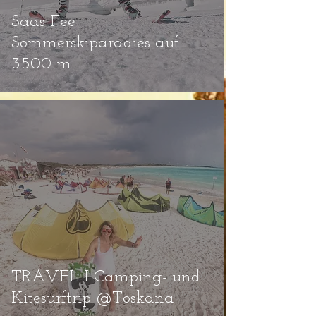
Saas Fee -
Sommerskiparadies auf
3500 m
TRAVEL I Camping- und
Kitesurftrip @Toskana