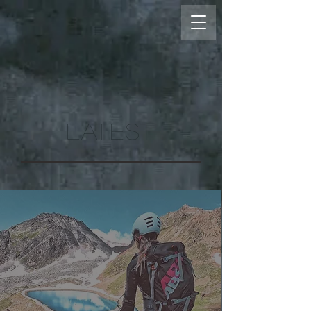
LATEST