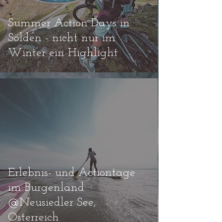
Summer Action Days in
Sölden - nicht nur im
Winter ein Highlight
Erlebnis- und Actiontage
im Burgenland
@Neusiedler See,
Österreich