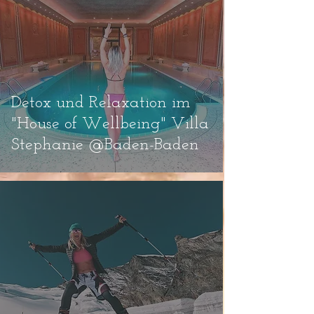
Detox und Relaxation im
"House of Wellbeing" Villa
Stephanie @Baden-Baden