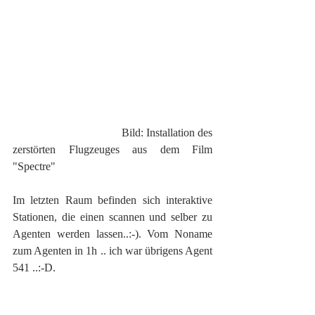
                                      Bild: Installation des 
zerstörten Flugzeuges aus dem Film 
"Spectre"
Im letzten Raum befinden sich interaktive 
Stationen, die einen scannen und selber zu 
Agenten werden lassen..:-). Vom Noname 
zum Agenten in 1h .. ich war übrigens Agent 
541 ..:-D.