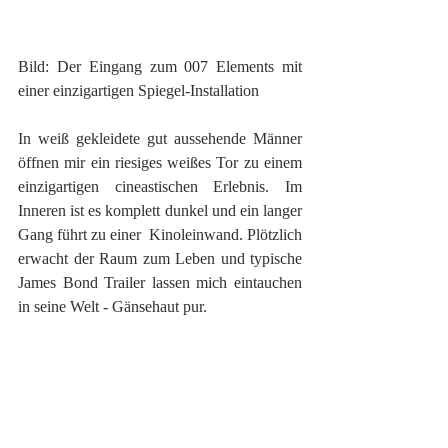
Bild: Der Eingang zum 007 Elements mit 
einer einzigartigen Spiegel-Installation
In weiß gekleidete gut aussehende Männer 
öffnen mir ein riesiges weißes Tor zu einem 
einzigartigen cineastischen Erlebnis. Im 
Inneren ist es komplett dunkel und ein langer 
Gang führt zu einer  Kinoleinwand. Plötzlich 
erwacht der Raum zum Leben und typische 
James Bond Trailer lassen mich eintauchen 
in seine Welt - Gänsehaut pur.