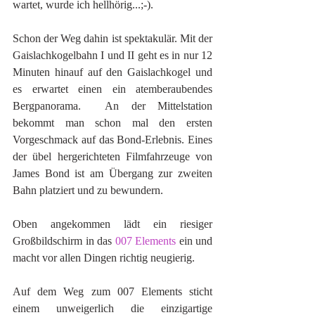
wartet, wurde ich hellhörig...;-).
Schon der Weg dahin ist spektakulär. Mit der 
Gaislachkogelbahn I und II geht es in nur 12 
Minuten hinauf auf den Gaislachkogel und 
es erwartet einen ein atemberaubendes 
Bergpanorama.  An der Mittelstation 
bekommt man schon mal den ersten 
Vorgeschmack auf das Bond-Erlebnis. Eines 
der übel hergerichteten Filmfahrzeuge von 
James Bond ist am Übergang zur zweiten 
Bahn platziert und zu bewundern.
Oben angekommen lädt ein riesiger 
Großbildschirm in das 
007 Elements
 ein und 
macht vor allen Dingen richtig neugierig.
Auf dem Weg zum 007 Elements sticht 
einem unweigerlich die einzigartige 