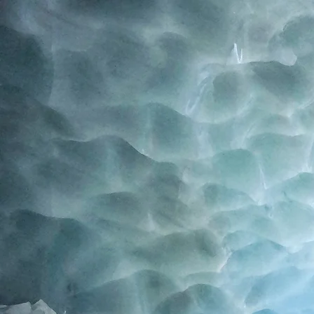
Home
Blog