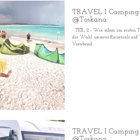
TRAVEL I Camping- u
@Toskana
- TEIL 2 - Wie schon im ersten Te
die Wahl unseres Reiseziels au
Vorabend...
TRAVEL I Camping- u
@Toskana