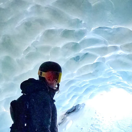
About
Instagram
Press