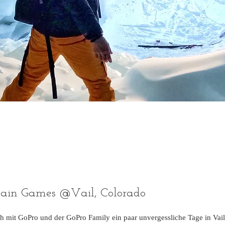
ain Games @Vail, Colorado
ch mit GoPro und der GoPro Family ein paar unvergessliche Tage in Vai