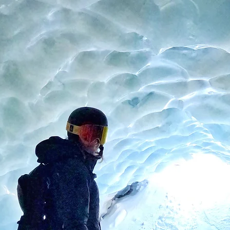
About
Instagram
Press