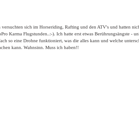
versuchten sich im Horseriding, Rafting und den ATV's und hatten nic
Pro Karma Flugstunden..:-). Ich hatte erst etwas Berührungsängste - u
fach so eine Drohne funktioniert, was die alles kann und welche untersc
hen kann. Wahnsinn. Muss ich haben!! 