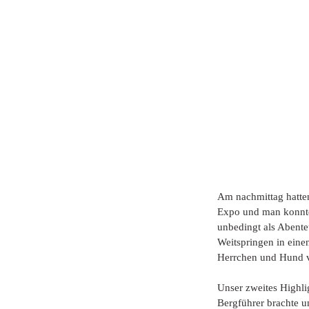
Am nachmittag hatten 
Expo und man konnte 
unbedingt als Abente
Weitspringen in einen
Herrchen und Hund ve
Unser zweites Highli
Bergführer brachte u