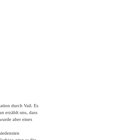
tion durch Vail. Es 
n erzählt uns, dass 
wurde aber eines 
hiedensten 