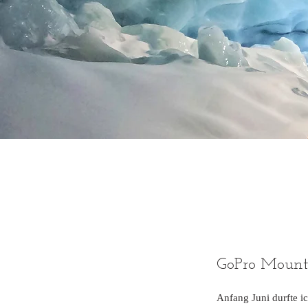
GoPro Mount
Anfang Juni durfte i