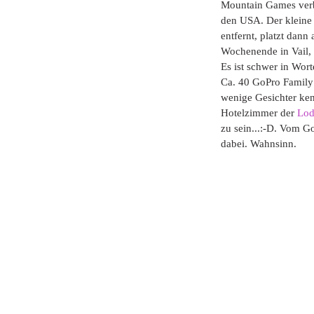
Mountain Games verb
den USA. Der kleine 
entfernt, platzt dan
Wochenende in Vail, 
Es ist schwer in Wor
Ca. 40 GoPro Family 
wenige Gesichter kenn
Hotelzimmer der 
Lod
zu sein...:-D. Vom G
dabei. Wahnsinn. 