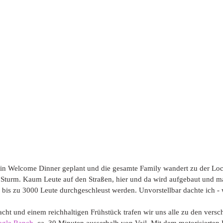
in Welcome Dinner geplant und die gesamte Family wandert zu der Loca
 Sturm. Kaum Leute auf den Straßen, hier und da wird aufgebaut und ma
 bis zu 3000 Leute durchgeschleust werden. Unvorstellbar dachte ich - 
cht und einem reichhaltigen Frühstück trafen wir uns alle zu den versc