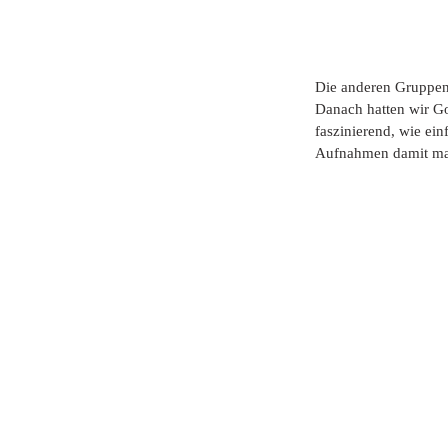
Die anderen Gruppen 
Danach hatten wir Go
faszinierend, wie ein
Aufnahmen damit mac