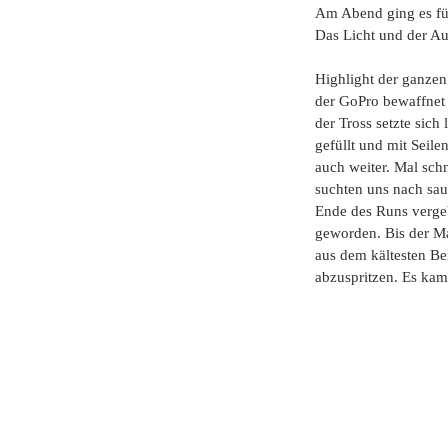
Am Abend ging es für
Das Licht und der A
Highlight der ganzen
der GoPro bewaffnet s
der Tross setzte sic
gefüllt und mit Seile
auch weiter. Mal sch
suchten uns nach sa
Ende des Runs vergeb
geworden. Bis der Ma
aus dem kältesten Be
abzuspritzen. Es kam 