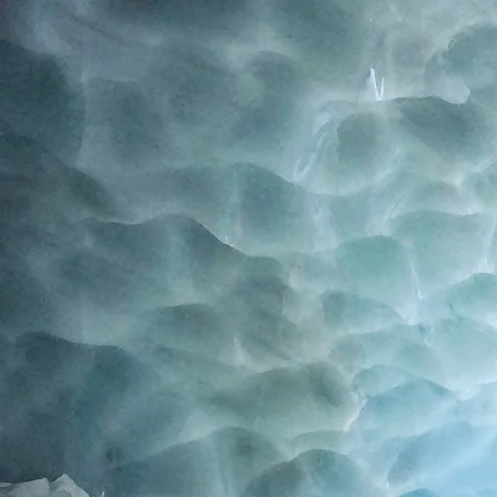
Home
Blog