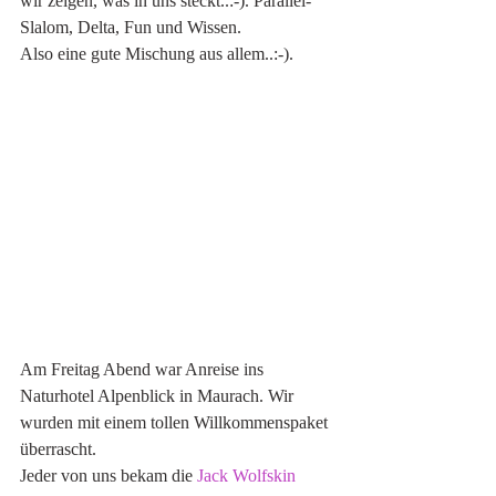
wir zeigen, was in uns steckt..:-). Parallel-
Slalom, Delta, Fun und Wissen. 
Also eine gute Mischung aus allem..:-). 
Am Freitag Abend war Anreise ins 
Naturhotel Alpenblick in Maurach. Wir 
wurden mit einem tollen Willkommenspaket 
überrascht. 
Jeder von uns bekam die 
Jack Wolfskin 