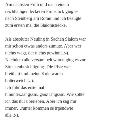
Am nächsten Früh und nach einem 
reichhaltigen leckeren Frühstück ging es 
nach Steinberg am Rofan und ich beäugte 
zum ersten mal die Slalomstrecke. 
Als absoluter Neuling in Sachen Slalom war 
mir schon etwas anders zumute. Aber wer 
nichts wagt, der nichts gewinnt..:-). 
Nachdem alle versammelt waren ging es zur 
Streckenbesichtigung. Die Piste war 
bretthart und meine Knie waren 
butterweich..:-). 
Ich fuhr das erste mal 
hinunter..langsam..ganz langsam. Wie sollte 
ich das nur überleben. Aber ich sag mir 
immer…runter kommen se irgendwie 
alle..:-). 