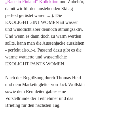
„Race to Finland“ Kollektion
 und Zubehör, 
damit wir für den anstehenden Skitag 
perfekt gerüstet waren...:-). Die 
EXOLIGHT 3IN1 WOMEN ist wasser- 
und winddicht aber dennoch atmungsaktiv. 
Und wenn es dann doch zu warm werden 
sollte, kann man die Aussenjacke ausziehen 
- perfekt also..:-). Passend dazu gibt es die 
warme wattierte und wasserdichte 
EXOLIGHT PANTS WOMEN. 
Nach der Begrüßung durch Thomas Held 
und dem Marketingleiter von Jack Wolfskin 
sowie dem Rennleiter gab es eine 
Vorstellrunde der Teilnehmer und das 
Briefing für den nächsten Tag. 