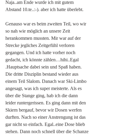
Naja..am Ende wurde ich mit gutem 
Abstand 10.te..:-). aber ich hatte überlebt. 
Genauso war es beim zweiten Teil, wo wir 
so nah wie möglich an unsere Zeit 
herankommen mussten. Mir war auf der 
Strecke jegliches Zeitgefühl verloren 
gegangen. Und ich hatte vorher noch 
gedacht, ich könnte zählen…hihi..Egal 
.Hauptsache dabei sein und Spaß haben. 
Die dritte Disziplin bestand wieder aus 
einem Teil Slalom. Danach war Ski-Limbo 
angesagt, was ich super meisterte. Als es 
über die Stange ging, hab ich die dann 
leider runtergerissen. Es ging dann mit den 
Skiern bergauf, bevor wir Dosen werfen 
durften. Nach so einer Anstrengung ist das 
gar nicht so einfach. Egal..eine Dose blieb 
stehen. Dann noch schnell über die Schanze 