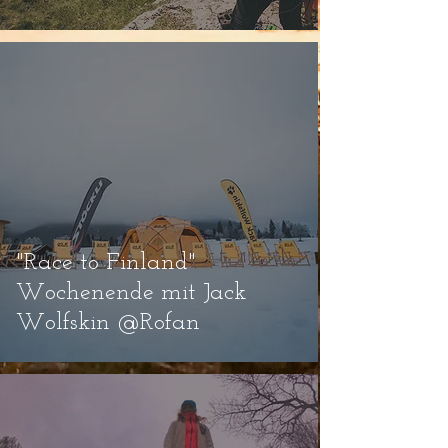
"Race to Finland"
Wochenende mit Jack
Wolfskin @Rofan