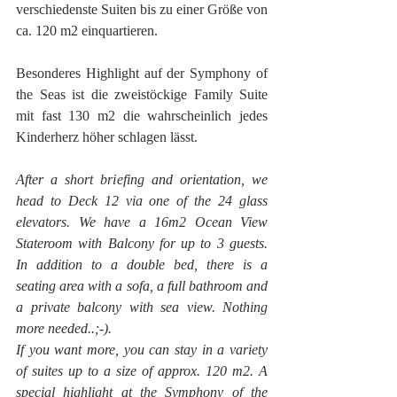
verschiedenste Suiten bis zu einer Größe von 
ca. 120 m2 einquartieren.
Besonderes Highlight auf der Symphony of 
the Seas ist die zweistöckige Family Suite 
mit fast 130 m2 die wahrscheinlich jedes 
Kinderherz höher schlagen lässt.
After a short briefing and orientation, we 
head to Deck 12 via one of the 24 glass 
elevators. We have a 16m2 Ocean View 
Stateroom with Balcony for up to 3 guests. 
In addition to a double bed, there is a 
seating area with a sofa, a full bathroom and 
a private balcony with sea view. Nothing 
more needed..;-). 
If you want more, you can stay in a variety 
of suites up to a size of approx. 120 m2. A 
special highlight at the Symphony of the 