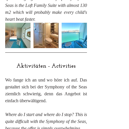
Seas is the Loft Family Suite with almost 130 
m2 which will probably make every child's 
heart beat faster.
Aktivitäten - Activities
Wo fange ich an und wo höre ich auf. Das 
gestaltet sich bei der Symphony of the Seas 
ziemlich schwierig, denn das Angebot ist 
einfach überwältigend.
Where do I start and where do I stop? This is 
quite difficult with the Symphony of the Seas, 
because the offer is simply overwhelming.