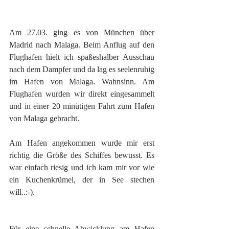
Am 27.03. ging es von München über 
Madrid nach Malaga. Beim Anflug auf den 
Flughafen hielt ich spaßeshalber Ausschau 
nach dem Dampfer und da lag es seelenruhig 
im Hafen von Malaga. Wahnsinn. Am 
Flughafen wurden wir direkt eingesammelt 
und in einer 20 minütigen Fahrt zum Hafen 
von Malaga gebracht.
Am Hafen angekommen wurde mir erst 
richtig die Größe des Schiffes bewusst. Es 
war einfach riesig und ich kam mir vor wie 
ein Kuchenkrümel, der in See stechen 
will..:-).
Für eine schnelle Abwicklung am Hafen 