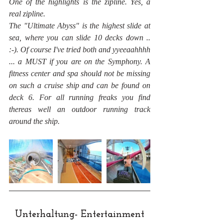
One of the highlights is the zipline. Yes, a 
real zipline. 
The "Ultimate Abyss" is the highest slide at 
sea, where you can slide 10 decks down .. 
:-). Of course I've tried both and yyeeaahhhh 
... a MUST if you are on the Symphony. A 
fitness center and spa should not be missing 
on such a cruise ship and can be found on 
deck 6. For all running freaks you find 
thereas well an outdoor running track 
around the ship. 
Unterhaltung- Entertainment