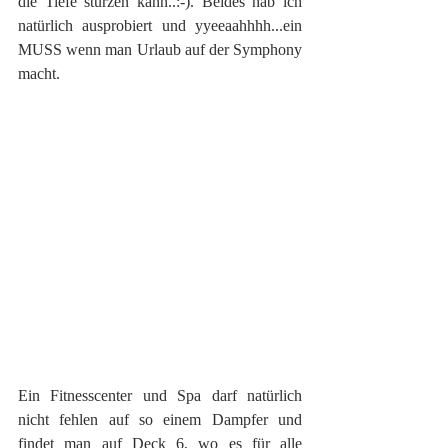
die Tiefe stürzen kann..:-). Beides hab ich 
natürlich ausprobiert und yyeeaahhhh...ein 
MUSS wenn man Urlaub auf der Symphony 
macht.
Ein Fitnesscenter und Spa darf natürlich 
nicht fehlen auf so einem Dampfer und 
findet man auf Deck 6, wo es für alle 