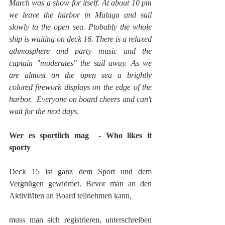
March was a show for itself. At about 10 pm 
we leave the harbor in Malaga and sail 
slowly to the open sea. Ptobably the whole 
ship is waiting on deck 16. There is a relaxed 
athmosphere and party music and the 
captain "moderates" the sail away. As we 
are almost on the open sea a brightly 
colored firework displays on the edge of the 
harbor.  Everyone on board cheers and can't 
wait for the next days.
Wer es sportlich mag 
 - 
Who likes it 
sporty
Deck 15 ist ganz dem Sport und dem 
Vergnügen gewidmet. Bevor man an den 
Aktivitäten an Board teilnehmen kann,
muss man sich registrieren, unterschreiben 