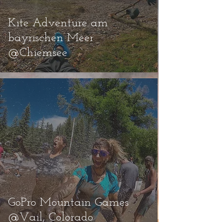
Kite Adventure am
bayrischen Meer
@Chiemsee
GoPro Mountain Games
@Vail, Colorado