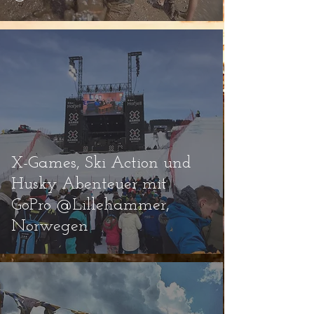
X-Games, Ski Action und
Husky Abenteuer mit
GoPro @Lillehammer,
Norwegen