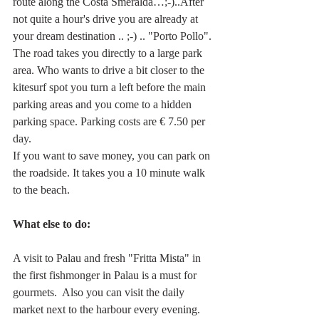
route along the Costa Smeralda…;-)..After 
not quite a hour's drive you are already at 
your dream destination .. ;-) .. "Porto Pollo".
The road takes you directly to a large park 
area. Who wants to drive a bit closer to the 
kitesurf spot you turn a left before the main 
parking areas and you come to a hidden 
parking space. Parking costs are € 7.50 per 
day.
If you want to save money, you can park on 
the roadside. It takes you a 10 minute walk 
to the beach. 
What else to do:
A visit to Palau and fresh "Fritta Mista" in 
the first fishmonger in Palau is a must for 
gourmets.  Also you can visit the daily 
market next to the harbour every evening. 