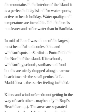
the mountains in the interior of the island it 
is a perfect holiday island for water sports, 
active or beach holiday. Water quality and 
temperature are incredible. I think there is 
no clearer and softer water than in Sardinia.
In mid of June I was at one of the largest, 
most beautiful and coolest kite- and 
windsurf spots in Sardinia - Porto Pollo in 
the North of the island. Kite schools, 
windsurfing schools, surfbars and food 
booths are nicely drapped along a narrow 
beach towards the small peninsula La 
Maddalena  - the  surfer feeling included.
Kiters and windsurfers do not getting in the 
way of each other - maybe only in Rupi's 
Beach bar .. ;-). The areas are separated 