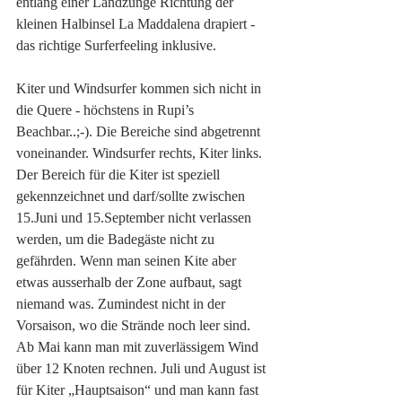
entlang einer Landzunge Richtung der 
kleinen Halbinsel La Maddalena drapiert - 
das richtige Surferfeeling inklusive. 
Kiter und Windsurfer kommen sich nicht in 
die Quere - höchstens in Rupi’s 
Beachbar..;-). Die Bereiche sind abgetrennt 
voneinander. Windsurfer rechts, Kiter links. 
Der Bereich für die Kiter ist speziell 
gekennzeichnet und darf/sollte zwischen 
15.Juni und 15.September nicht verlassen 
werden, um die Badegäste nicht zu 
gefährden. Wenn man seinen Kite aber 
etwas ausserhalb der Zone aufbaut, sagt 
niemand was. Zumindest nicht in der 
Vorsaison, wo die Strände noch leer sind.  
Ab Mai kann man mit zuverlässigem Wind 
über 12 Knoten rechnen. Juli und August ist 
für Kiter „Hauptsaison“ und man kann fast 