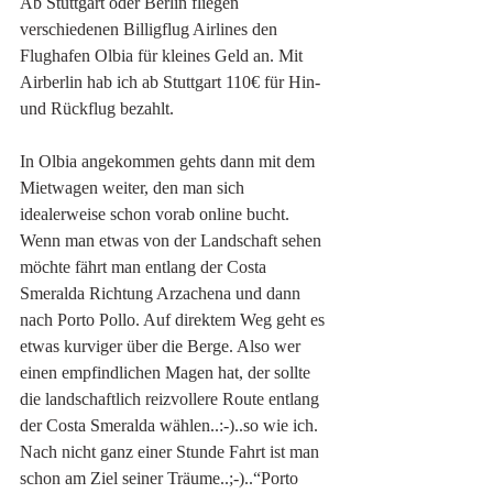
Ab Stuttgart oder Berlin fliegen 
verschiedenen Billigflug Airlines den 
Flughafen Olbia für kleines Geld an. Mit 
Airberlin hab ich ab Stuttgart 110€ für Hin- 
und Rückflug bezahlt. 
In Olbia angekommen gehts dann mit dem 
Mietwagen weiter, den man sich 
idealerweise schon vorab online bucht. 
Wenn man etwas von der Landschaft sehen 
möchte fährt man entlang der Costa 
Smeralda Richtung Arzachena und dann 
nach Porto Pollo. Auf direktem Weg geht es 
etwas kurviger über die Berge. Also wer 
einen empfindlichen Magen hat, der sollte 
die landschaftlich reizvollere Route entlang 
der Costa Smeralda wählen..:-)..so wie ich. 
Nach nicht ganz einer Stunde Fahrt ist man 
schon am Ziel seiner Träume..;-)..“Porto 