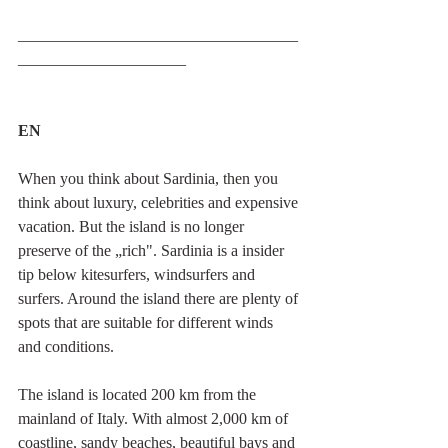
___________________________________
_____________________
EN
When you think about Sardinia, then you 
think about luxury, celebrities and expensive 
vacation. But the island is no longer 
preserve of the „rich". Sardinia is a insider 
tip below kitesurfers, windsurfers and 
surfers. Around the island there are plenty of 
spots that are suitable for different winds 
and conditions.
The island is located 200 km from the 
mainland of Italy. With almost 2,000 km of 
coastline, sandy beaches, beautiful bays and 