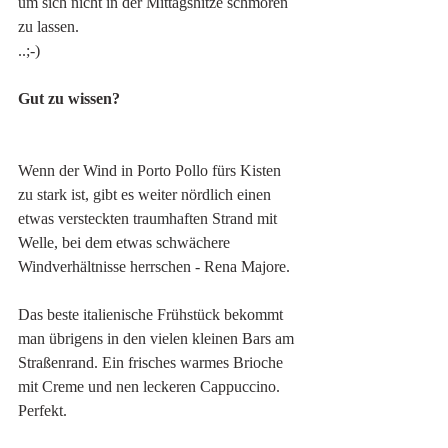
um sich nicht in der Mittagshitze schmoren 
zu lassen.
..;-)
Gut zu wissen?
Wenn der Wind in Porto Pollo fürs Kisten 
zu stark ist, gibt es weiter nördlich einen 
etwas versteckten traumhaften Strand mit 
Welle, bei dem etwas schwächere 
Windverhältnisse herrschen - Rena Majore. 
Das beste italienische Frühstück bekommt 
man übrigens in den vielen kleinen Bars am 
Straßenrand. Ein frisches warmes Brioche 
mit Creme und nen leckeren Cappuccino. 
Perfekt. 